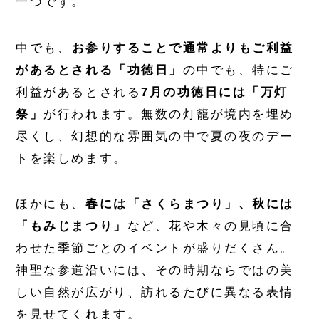
一つです。
中でも、
お参りすることで通常よりもご利益
があるとされる「功徳日」
の中でも、特にご
利益があるとされる
7月の功徳日には「万灯
祭」
が行われます。無数の灯籠が境内を埋め
尽くし、幻想的な雰囲気の中で夏の夜のデー
トを楽しめます。
ほかにも、
春には「さくらまつり」、秋には
「もみじまつり」
など、花や木々の見頃に合
わせた季節ごとのイベントが盛りだくさん。
神聖な参道沿いには、その時期ならではの美
しい自然が広がり、訪れるたびに異なる表情
を見せてくれます。