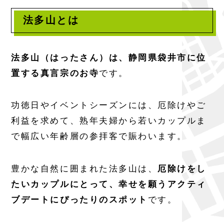
法多山とは
法多山（はったさん）は、静岡県袋井市に位
置する真言宗のお寺
です。
功徳日やイベントシーズンには、厄除けやご
利益を求めて、熟年夫婦から若いカップルま
で幅広い年齢層の参拝客で賑わいます。
豊かな自然に囲まれた法多山は、
厄除けをし
たいカップルにとって、幸せを願うアクティ
ブデートにぴったりのスポット
です。