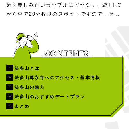
策を楽しみたいカップルにピッタリ。袋井I.C
から車で20分程度のスポットですので、ぜひ
立ち寄ってみてください！
CONTENTS
法多山とは
法多山尊永寺へのアクセス・基本情報
法多山の魅力
法多山のおすすめデートプラン
まとめ