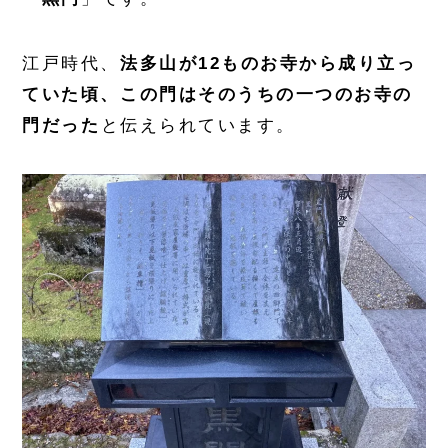
江戸時代、
法多山が12ものお寺から成り立っ
ていた頃、この門はそのうちの一つのお寺の
門だった
と伝えられています。