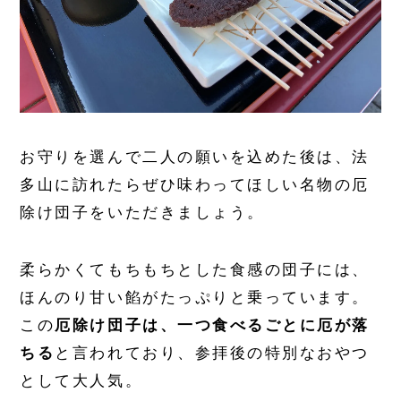
お守りを選んで二人の願いを込めた後は、法
多山に訪れたらぜひ味わってほしい名物の厄
除け団子をいただきましょう。
柔らかくてもちもちとした食感の団子には、
ほんのり甘い餡がたっぷりと乗っています。
この
厄除け団子は、一つ食べるごとに厄が落
ちる
と言われており、参拝後の特別なおやつ
として大人気。