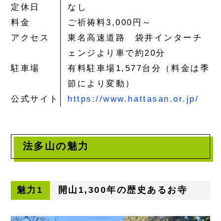
定休日
なし
料金
ご祈祷料3,000円～
アクセス
東名高速道路 袋井インターチ
ェンジより車で約20分
駐車場
有料駐車場1,577台分（料金は季
節により変動）
公式サイト
https://www.hattasan.or.jp/
法多山の魅力
魅力1
開山1,300年の歴史あるお寺