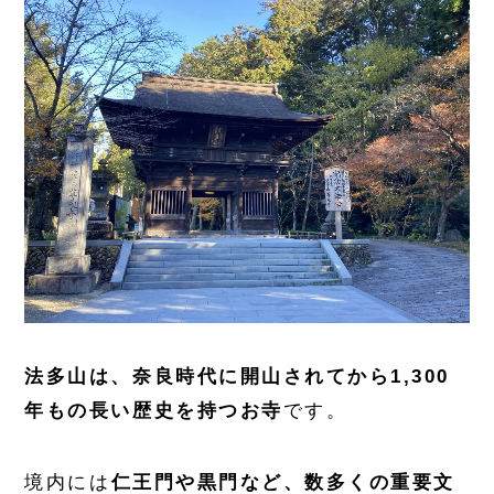
法多山は、奈良時代に開山されてから1,300
年もの長い歴史を持つお寺
です。
境内には
仁王門や黒門など、数多くの重要文