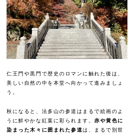
仁王門や黒門で歴史のロマンに触れた後は、
美しい自然の中を本堂へ向かって進みましょ
う。
秋になると、法多山の参道はまるで絵画のよ
うに鮮やかな紅葉に彩られます。
赤や黄色に
染まった木々に囲まれた参道
は、まるで別世