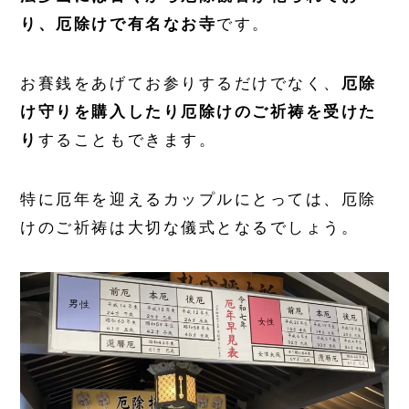
り、厄除けで有名なお寺
です。
お賽銭をあげてお参りするだけでなく、
厄除
け守りを購入したり厄除けのご祈祷を受けた
り
することもできます。
特に厄年を迎えるカップルにとっては、厄除
けのご祈祷は大切な儀式となるでしょう。