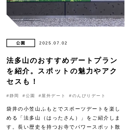
公園
2025.07.02
法多山のおすすめデートプラン
を紹介。スポットの魅力やアク
セスも！
#静岡
#公園
#屋外デート
#のんびりデート
袋井の小笠山ふもとでスポーツデートを楽し
める「法多山（はったさん）」をご紹介しま
す。長い歴史を持つお寺でパワースポット散