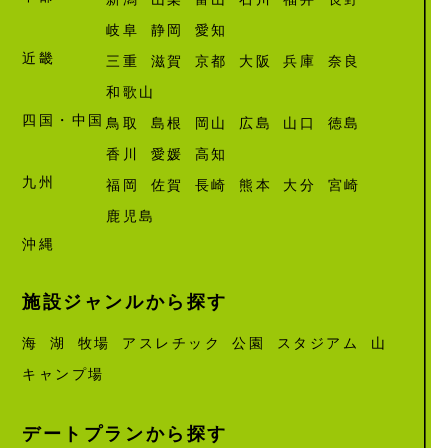
岐阜
静岡
愛知
近畿
三重
滋賀
京都
大阪
兵庫
奈良
和歌山
四国・中国
鳥取
島根
岡山
広島
山口
徳島
香川
愛媛
高知
九州
福岡
佐賀
長崎
熊本
大分
宮崎
鹿児島
沖縄
施設ジャンルから探す
海
湖
牧場
アスレチック
公園
スタジアム
山
キャンプ場
デートプランから探す