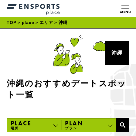
TOP
place
エリア
沖縄
沖縄
沖縄のおすすめデートスポッ
ト一覧
PLACE
PLAN
場所
プラン